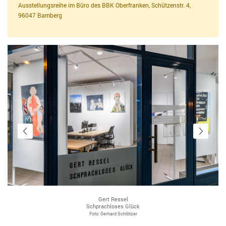
Ausstellungsreihe im Büro des BBK Oberfranken, Schützenstr. 4,
96047 Bamberg
Gert Ressel
Schprachloses Glück
Foto: Gerhard Schlötzer