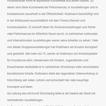
Holzbildhauer formt er expressive Kunstwerke aus einem Stamm. Zu
sehen sind diese Kunstwerke bei Performances, in Ausstellungen und in
Installationen dauerhaft in der Öffentlichkeit. Waßmann beschäftigt sich
in der Bildhauerei ausschließlich mit dem Thema Mensch und
Kommunikation. Er entwirft Ideen für Großveranstaltungen und führte
viele Performances im öffentlich Raum durch. In zahlreichen nationalen
und internationalen Ausstellungen waren seine Arbeiten zu sehen. Viele
von diesen Gruppenausstellungen hat Waßmann als Kurator konzipiert
und gestaltet. Seit mehr als 15 Jahren ist Waßmann als Workshopleiter
für Kunstkurse aktiv. Gemeinsam mit Kindern, Jugendlichen und
Erwachsenen erarbeitete er in zahlreichen Workshops viele verschiedene
künstlerische Inhalte. Waßmann leitet den legendären Osterworkshop in
Münchberg seit vielen Jahren und entwickelt hier viele neuartige
Konzepte und Ideen.
Als Leitung des AK-Kunst Münchberg leitet er die Galerie der Stadt mit
wechselnden Ausstellungen.