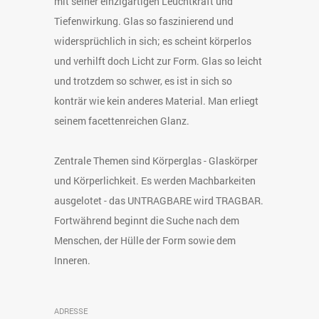
mit seiner einzigartigen Leuchtkraft und
Tiefenwirkung. Glas so faszinierend und
widersprüchlich in sich; es scheint körperlos
und verhilft doch Licht zur Form. Glas so leicht
und trotzdem so schwer, es ist in sich so
konträr wie kein anderes Material. Man erliegt
seinem facettenreichen Glanz.
Zentrale Themen sind Körperglas - Glaskörper
und Körperlichkeit. Es werden Machbarkeiten
ausgelotet - das UNTRAGBARE wird TRAGBAR.
Fortwährend beginnt die Suche nach dem
Menschen, der Hülle der Form sowie dem
Inneren.
ADRESSE