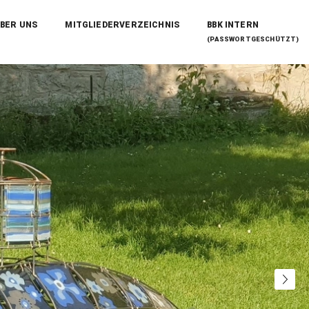
BER UNS
MITGLIEDERVERZEICHNIS
BBK INTERN
(PASSWORTGESCHÜTZT)