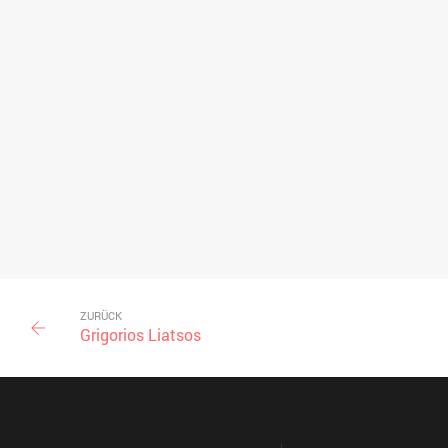
ZURÜCK
Grigorios Liatsos