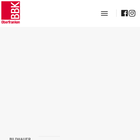
toggle navig
BILDHAUER