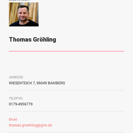
Thomas Gröhling
ADRESSE
WIESENTEICH 7, 96049 BAMBERG
TELEFON
0179-4956779
Email
thomas.groehling@gmx.de