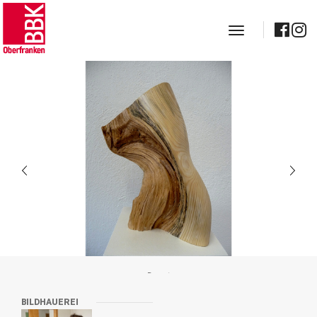
toggle navig
Demut
BILDHAUEREI