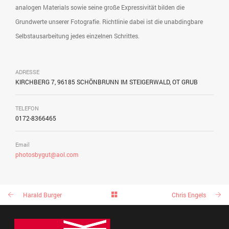
analogen Materials sowie seine große Expressivität bilden die
Grundwerte unserer Fotografie. Richtlinie dabei ist die unabdingbare
Selbstausarbeitung jedes einzelnen Schrittes.
ADRESSE
KIRCHBERG 7, 96185 SCHÖNBRUNN IM STEIGERWALD, OT GRUB
TELEFON
0172-8366465
Email
photosbygut@aol.com
Harald Burger
Chris Engels