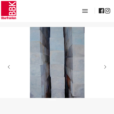
toggle navig
Denksysteme, öl auf Leinwand, 130 x 100 cm, 2008