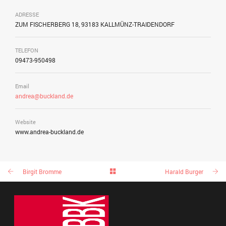
ADRESSE
ZUM FISCHERBERG 18, 93183 KALLMÜNZ-TRAIDENDORF
TELEFON
09473-950498
Email
andrea@buckland.de
Website
www.andrea-buckland.de
Birgit Bromme
Harald Burger