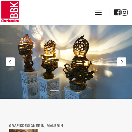
toggle navig
GRAFIKDESIGNERIN, MALERIN