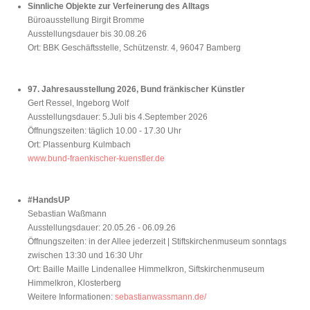
Sinnliche Objekte zur Verfeinerung des Alltags
Büroausstellung Birgit Bromme
Ausstellungsdauer bis 30.08.26
Ort: BBK Geschäftsstelle, Schützenstr. 4, 96047 Bamberg
97. Jahresausstellung 2026, Bund fränkischer Künstler
Gert Ressel, Ingeborg Wolf
Ausstellungsdauer: 5.Juli bis 4.September 2026
Öffnungszeiten: täglich 10.00 - 17.30 Uhr
Ort: Plassenburg Kulmbach
www.bund-fraenkischer-kuenstler.de
#HandsUP
Sebastian Waßmann
Ausstellungsdauer: 20.05.26 - 06.09.26
Öffnungszeiten: in der Allee jederzeit | Stiftskirchenmuseum sonntags
zwischen 13:30 und 16:30 Uhr
Ort: Baille Maille Lindenallee Himmelkron, Siftskirchenmuseum
Himmelkron, Klosterberg
Weitere Informationen:
sebastianwassmann.de/