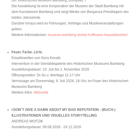
Ort: Historisches Museum Bamberg, Domplatz 7
Die Ausstellung ist eine Kooperation der Museen der Stadt Bamberg mit
dem Kunstverein Bamberg und zeigt Werke von Berganza-Preisträgern der
letzten Jahrzehnte.
Darüber hinaus wird es Führungen, Vorträge und Musikveranstaltungen
geben.
Weitere Informationen:
museum.bamberg.de/eta-hoffmann-haus/aktuelles/
Feuer. Farbe. Licht.
Emaillewelten von Nora Kovats
Intervention in der Gemäldegalerie des Historischen Museums Bamberg
Ausstellungsdauer: 10. Juli bis 1. November 2026
Öffnungszeiten: Di-So u. feiertags 11-17 Uhr
Vernissage am Donnerstag, 9. Juli 2026, 18 Uhr, im Foyer des Historischen
Museums Bamberg
Weitere Infos:
Webseite
I DON´T GIVE A DAMN ABOUT MY BAD REPUTATION - (BUCH-)
ILLUSTRATIONEN UND VISUELLES STORYTELLING
ANDREAS WOITZIK
Ausstellungsdauer: 08.08.2026 - 24.12.2026