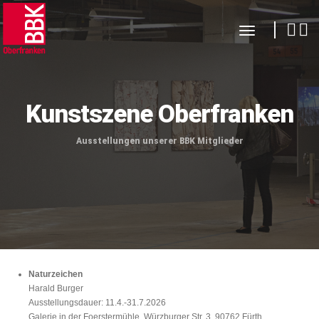
toggle navi
Kunstszene Oberfranken
Ausstellungen unserer BBK Mitglieder
Naturzeichen
Harald Burger
Ausstellungsdauer: 11.4.-31.7.2026
Galerie in der Foerstermühle, Würzburger Str. 3, 90762 Fürth