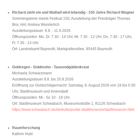
Richard zieht ein und Walhall wird lebendig - 150 Jahre Richard Wagner
Sommergalerie meets Festival 150, Ausstellung der Preisträger Thomas
Brix, Hirt, Andrea Wunderlich
Ausstellungsdauer: 6.8. - 11.9.2026
Öffnungszeiten: Mo. Di. 7.30 - 14 Uhr, Mi. 7.30 - 12 Uhr, Do. 7.30 - 17 Uhr,
Fr. 7.30 - 13 Uhr
Ort: Landratsamt Bayreuth, Markgrafenallee, 95445 Bayreuth
Goldregen - Goldmohn - Tausendgüldenkraut
Michaela Schwarzmann
Ausstellungsdauer 8.8. bis 20.9.2026
Eröffnung zur Goldschlägernacht: Samstag, 8. August 2026 von 18 bis 0:30
Uhr, Stadtmuseum und Innenstadt
Öffnungszeiten: Mi - So 10 - 18 Uhr
Ort: Stadtmuseum Schwabach, Museumsstraße 1, 91126 Schwabach
https://www.schwabach.de/de/kulturportal-stadtmuseum/stadtmuseum.html
Raumforschung
Kathrin Hubl