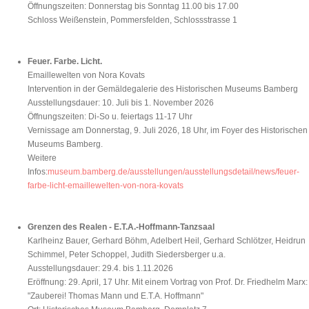
Öffnungszeiten: Donnerstag bis Sonntag 11.00 bis 17.00
Schloss Weißenstein, Pommersfelden, Schlossstrasse 1
Feuer. Farbe. Licht.
Emaillewelten von Nora Kovats
Intervention in der Gemäldegalerie des Historischen Museums Bamberg
Ausstellungsdauer: 10. Juli bis 1. November 2026
Öffnungszeiten: Di-So u. feiertags 11-17 Uhr
Vernissage am Donnerstag, 9. Juli 2026, 18 Uhr, im Foyer des Historischen
Museums Bamberg.
Weitere
Infos:
museum.bamberg.de/ausstellungen/ausstellungsdetail/news/feuer-
farbe-licht-emaillewelten-von-nora-kovats
Grenzen des Realen - E.T.A.-Hoffmann-Tanzsaal
Karlheinz Bauer, Gerhard Böhm, Adelbert Heil, Gerhard Schlötzer, Heidrun
Schimmel, Peter Schoppel, Judith Siedersberger u.a.
Ausstellungsdauer: 29.4. bis 1.11.2026
Eröffnung: 29. April, 17 Uhr. Mit einem Vortrag von Prof. Dr. Friedhelm Marx:
"Zauberei! Thomas Mann und E.T.A. Hoffmann"