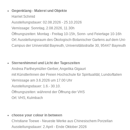
Gegenklang - Malerei und Objekte
Harriet Schmid
Ausstellungsdauer: 02.08.2026 - 25.10.2026
Vernissage: Sonntag, 2.08.2026, 11.30h
Öffnungszeiten: Montag - Freitag 10-15h, Sonn- und Feiertage 10-16h
Ort: Ausstellungsraum des Ökologisch-Botanischer Gartens auf dem Uni-
Campus der Universität Bayreuth, Universitätsstraße 30, 95447 Bayreuth
Sternenhimmel und Licht der Tageszeiten
Andrea Partheymüller-Gerber, Angelika Gigauri
mit KünstlerInnen der Freien Hochschule für Spiritualität, Lundo/Italien
Vernissage am 3.6.2026 um 17.00 Uhr
Ausstellungsdauer: 1.6.- 30.10.
Öffnungszeiten: während der Öffnung der VHS
Ort: VHS, Kulmbach
choose your colour in between
Christiane Toewe - Neueste Werke aus Chinesischem Porzellan
Ausstellungsdauer: 2.April - Ende Oktober 2026