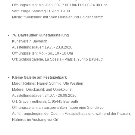
Öffnungszeiten: Mo.-Do 9.00-17.00 Uhr/ Fr 9.00-14.00 Uhr
Vernissage Samstag 11. April 19.00
Musik: "Svensday" mit Sven Heissler und Holger Stamm
76. Bayreuther Kunstausstellung
Kunstverein Bayreuth
Ausstellungsdauer: 19.7. - 23.8.2026
Öffnungszeiten: Mo. - So., 10 - 18 Uhr
Ort: Schlossgalerie, La Spezia - Platz 1, 95445 Bayreuth
Kleine Galerie am Festspielpark
Margit Rehner, Harriet Schmid, Ute Westien
Malerei, Druckgrafik und Objektkunst
Ausstellungsdauer: 24.07. - 26.08.2026
Ort: Gravenreutherstr. 1, 95445 Bayreuth
Öffnungszeiten: an ausgewählten Tagen eine Stunde vor
Aufführungsbeginn der Oper im Festspielhaus und während der Pausen,
Näheres im Aushang vor Ort