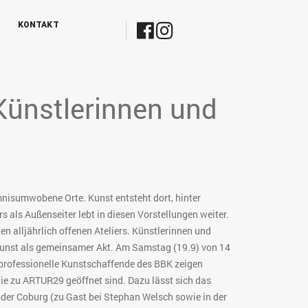
KONTAKT
Künstlerinnen und
mnisumwobene Orte. Kunst entsteht dort, hinter
s als Außenseiter lebt in diesen Vorstellungen weiter.
n alljährlich offenen Ateliers. Künstlerinnen und
, Kunst als gemeinsamer Akt. Am Samstag (19.9) von 14
0 professionelle Kunstschaffende des BBK zeigen
ie zu ARTUR29 geöffnet sind. Dazu lässt sich das
oder Coburg (zu Gast bei Stephan Welsch sowie in der