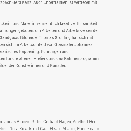
zbach Gerd Kanz. Auch Unterfranken ist vertreten mit
ckerin und Maler in vermeintlich kreativer Einsamkeit
rfahrungen geboten, um Arbeiten und Arbeitsweisen der
d Sandguss. Bildhauer Thomas Gröhling hat sich mit
ssen sich im Arbeitsumfeld von Glasmaler Johannes
iterarisches Happening. Führungen und
eiten für die offenen Ateliers und das Rahmenprogramm
ildender Künstlerinnen und Künstler.
 Jonas Vincent Ritter, Gerhard Hagen, Adelbert Heil
ieben, Nora Kovats mit Gast Elwart Alvaro , Friedemann