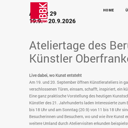
HOME
Ü
ARTUR 29
19.9. - 20.9.2026
Ateliertage des Be
Künstler Oberfrank
Live dabei, wo Kunst entsteht
Am 19. und 20. September öffnen Künstlerateliers in ga
verschlossenen Türen, einsam, schafft, inspiriert, ein 
Eine ganz praktische Vorstellung des heutigen Kunstsch
Künstler des 21. Jahrhunderts laden Interessierte zum
bis 18 Uhr und am Sonntag (20.9) von 11 bis 18 Uhr sin
Besucherinnen und Besuchern, wo und wie ihre Kunst ent
weitere Umland durch Ateliervisiten erkunden beispiel